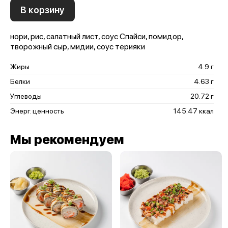
В корзину
нори, рис, салатный лист, соус Спайси, помидор,
творожный сыр, мидии, соус терияки
Жиры
4.9 г
Белки
4.63 г
Углеводы
20.72 г
Энерг. ценность
145.47 ккал
Мы рекомендуем