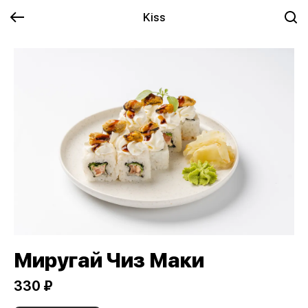
Kiss
Миругай Чиз Маки
330 ₽