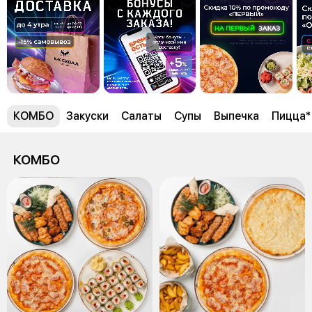
КОМБО
Закуски
Салаты
Супы
Выпечка
Пицца*
КОМБО