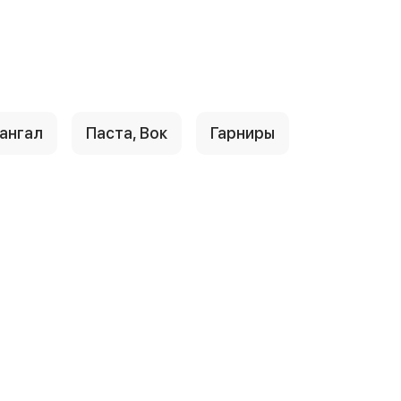
ангал
Паста, Вок
Гарниры