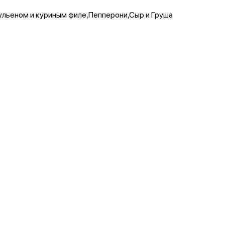
ульеном и куриным филе,Пепперони,Сыр и Груша