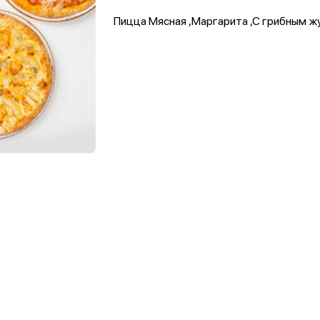
Пицца Мясная ,Маргарита ,С грибным ж