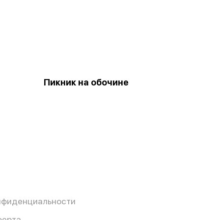
Пикник на обочине
нфиденциальности
ферта