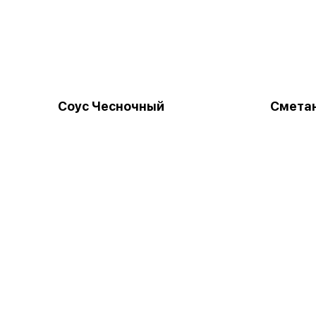
Соус Чесночный
Смета