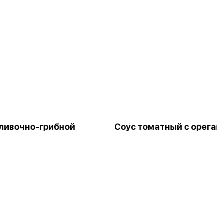
ливочно-грибной
Соус томатный с орега