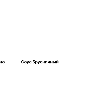
но
Соус Брусничный