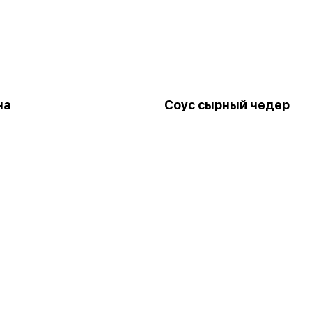
на
Соус сырный чедер