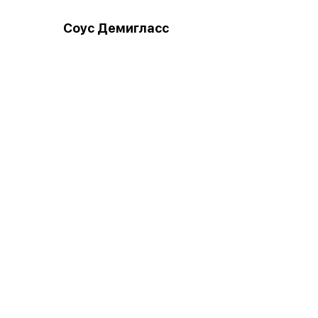
Соус Демигласс