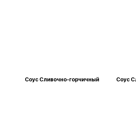
Соус Сливочно-горчичный
Соус С