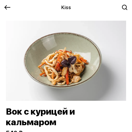
Kiss
Вок с курицей и
кальмаром