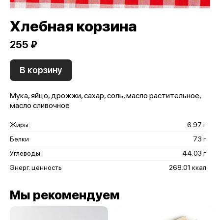
Хлебная корзина
255 ₽
В корзину
Мука, яйцо, дрожжи, сахар, соль, масло растительное,
масло сливочное
Жиры
6.97 г
Белки
7.3 г
Углеводы
44.03 г
Энерг. ценность
268.01 ккал
Мы рекомендуем