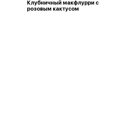
Клубничный макфлурри с
розовым кактусом