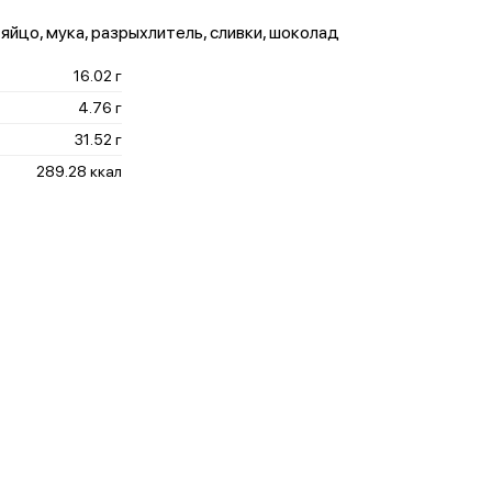
 яйцо, мука, разрыхлитель, сливки, шоколад
16.02 г
4.76 г
31.52 г
289.28 ккал