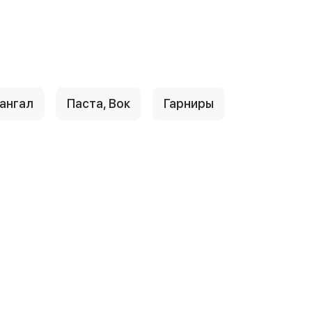
ангал
Паста, Вок
Гарниры