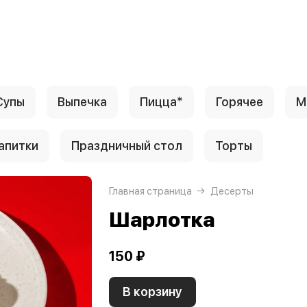
Супы
Выпечка
Пицца*
Горячее
М
апитки
Праздничный стол
Торты
Главная страница
Десерты
Шарлотка
150 ₽
В корзину