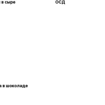
 в сыре
ОСД
 в шоколаде