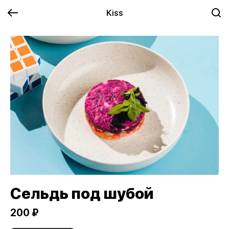
Kiss
Сельдь под шубой
200 ₽