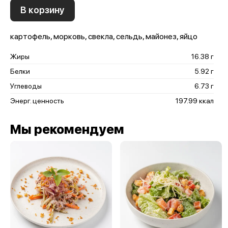
В корзину
картофель, морковь, свекла, сельдь, майонез, яйцо
Жиры
16.38 г
Белки
5.92 г
Углеводы
6.73 г
Энерг. ценность
197.99 ккал
Мы рекомендуем