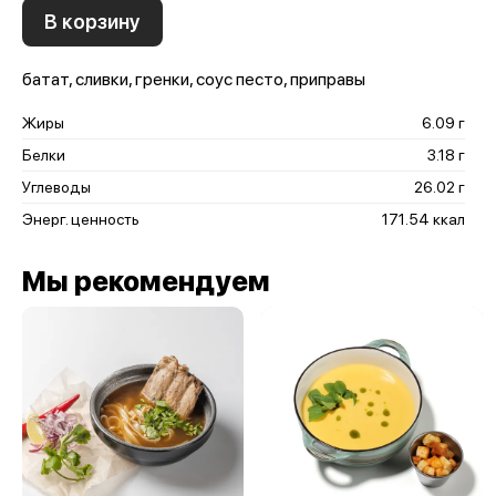
В корзину
батат, сливки, гренки, соус песто, приправы
Жиры
6.09 г
Белки
3.18 г
Углеводы
26.02 г
Энерг. ценность
171.54 ккал
Мы рекомендуем