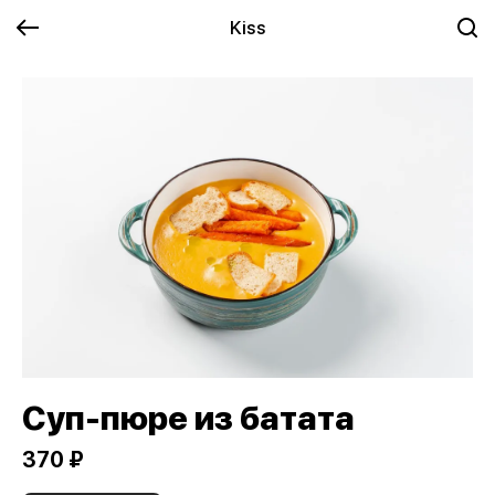
Kiss
Суп-пюре из батата
370 ₽