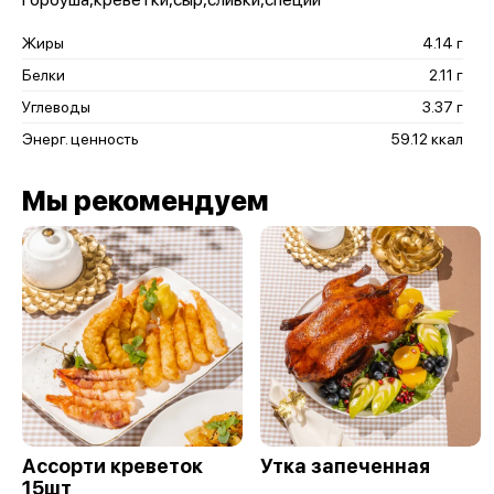
Жиры
4.14 г
Белки
2.11 г
Углеводы
3.37 г
Энерг. ценность
59.12 ккал
Мы рекомендуем
Ассорти креветок
Утка запеченная
15шт