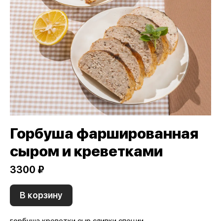
Горбуша фаршированная
сыром и креветками
3300 ₽
В корзину
горбуша,креветки,сыр,сливки,специи