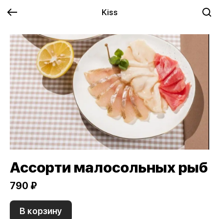
Kiss
Ассорти малосольных рыб
790 ₽
В корзину