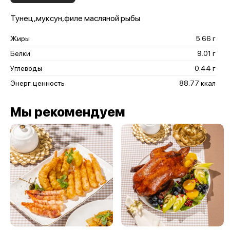
Тунец,муксун,филе масляной рыбы
Жиры
5.66 г
Белки
9.01 г
Углеводы
0.44 г
Энерг. ценность
88.77 ккал
Мы рекомендуем