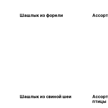
Шашлык из форели
Ассор
Шашлык из свиной шеи
Ассорт
птицы