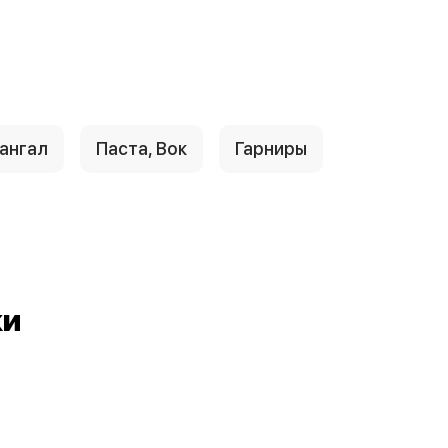
ангал
Паста, Вок
Гарниры
ки