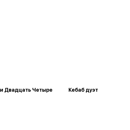
и Двадцать Четыре
Кебаб дуэт