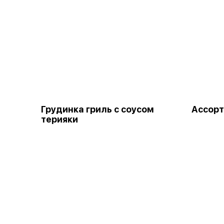
Грудинка гриль с соусом
Ассорт
терияки