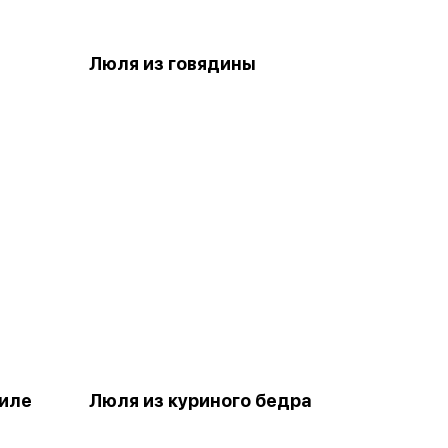
Люля из говядины
филе
Люля из куриного бедра