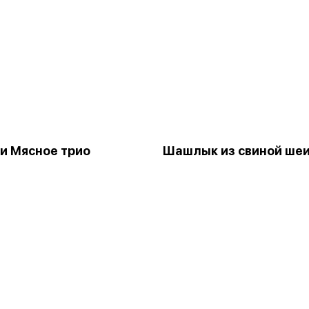
и Мясное трио
Шашлык из свиной шеи