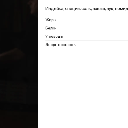
Индейка, специи, соль, лаваш, лук, поми
Жиры
Белки
Углеводы
Энерг. ценность