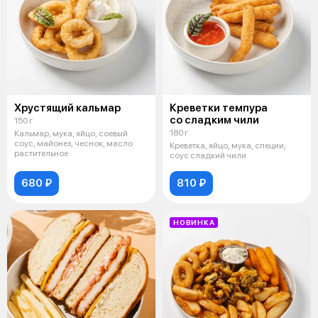
Хрустящий кальмар
Креветки темпура
со сладким чили
150 г
180 г
Кальмар, мука, яйцо, соевый
соус, майонез, чеснок, масло
Креветка, яйцо, мука, специи,
растительное
соус сладкий чили
680 ₽
810 ₽
НОВИНКА