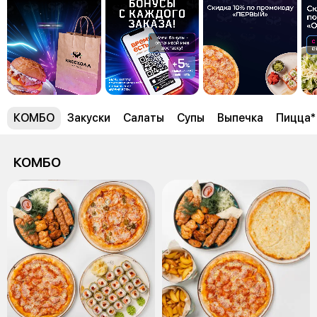
КОМБО
Закуски
Салаты
Супы
Выпечка
Пицца*
КОМБО