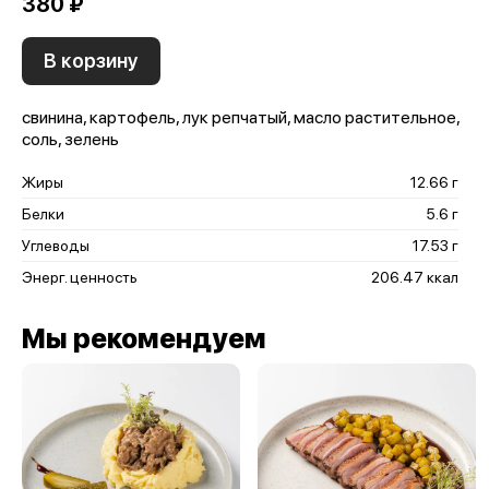
380 ₽
В корзину
свинина, картофель, лук репчатый, масло растительное,
соль, зелень
Жиры
12.66 г
Белки
5.6 г
Углеводы
17.53 г
Энерг. ценность
206.47 ккал
Мы рекомендуем