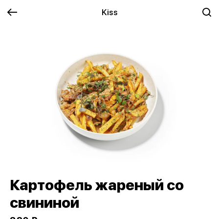
Kiss
Картофель жареный со
свининой