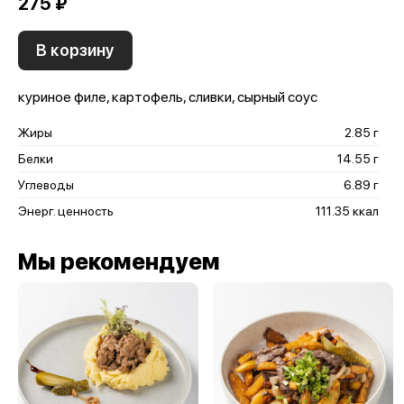
275 ₽
В корзину
куриное филе, картофель, сливки, сырный соус
Жиры
2.85 г
Белки
14.55 г
Углеводы
6.89 г
Энерг. ценность
111.35 ккал
Мы рекомендуем