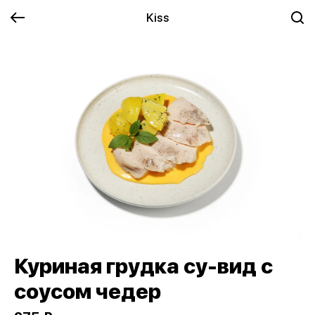
Kiss
Куриная грудка су-вид с
соусом чедер