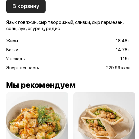
В корзину
Язык говяжий, сыр творожный, сливки, сыр пармезан,
соль, лук, огурец, редис
Жиры
18.48 г
Белки
14.78 г
Углеводы
1.15 г
Энерг. ценность
229.99 ккал
Мы рекомендуем