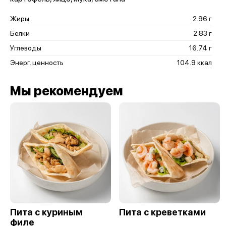
Жиры
2.96 г
Белки
2.83 г
Углеводы
16.74 г
Энерг. ценность
104.9 ккал
Мы рекомендуем
Пита с куриным
Пита с креветками
филе