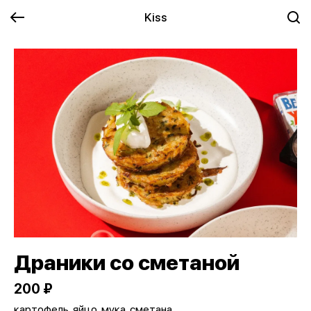
Kiss
Драники со сметаной
200 ₽
картофель, яйцо, мука, сметана