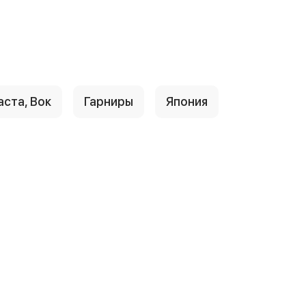
аста, Вок
Гарниры
Япония