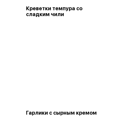
Креветки темпура со
сладким чили
Гарлики с сырным кремом