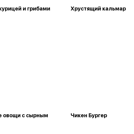
 курицей и грибами
Хрустящий кальмар
 овощи с сырным
Чикен Бургер
м