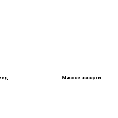
мед
Мясное ассорти