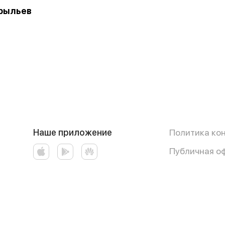
рыльев
Наше приложение
Политика ко
Публичная о