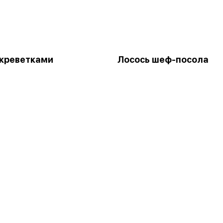
 креветками
Лосось шеф-посола