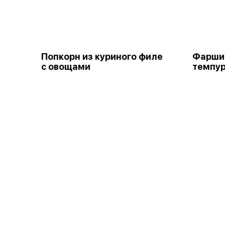
Попкорн из куриного филе
Фарши
с овощами
темпу