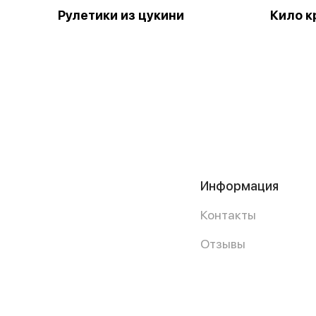
Рулетики из цукини
Кило к
Информация
Контакты
Отзывы