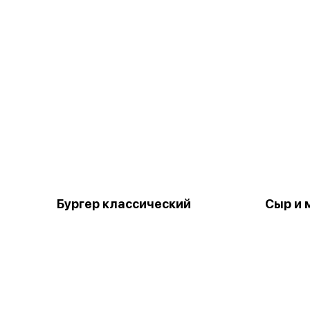
Бургер классический
Сыр и 