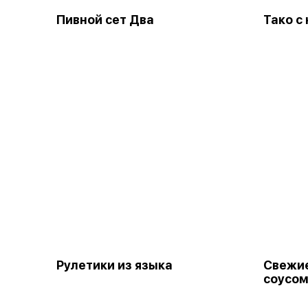
Пивной сет Два
Тако с
Рулетики из языка
Свежие
соусо